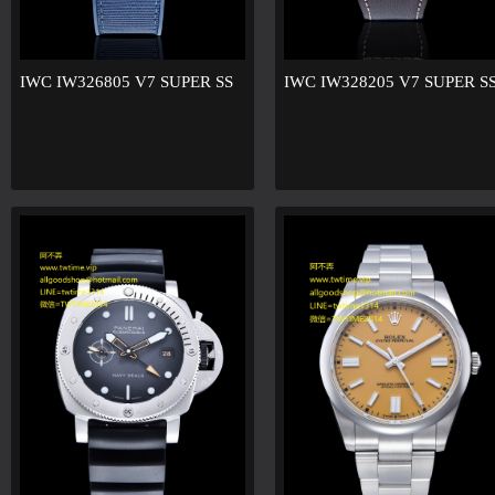
IWC IW326805 V7 SUPER SS
IWC IW328205 V7 SUPER S