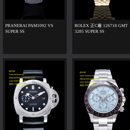
PRANERAI PAM1092 VS
ROLEX 正C廠 126718 GMT
SUPER SS
3285 SUPER SS