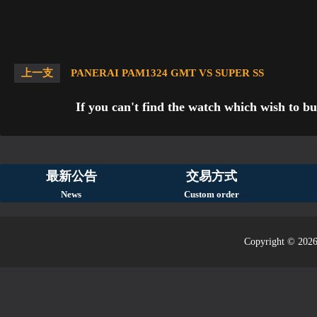
上一支
PANERAI PAM1324 GMT VS SUPER SS
If you can't find the watch which wish to bu
最新公告
交易方式
News
Custom order
Copyright © 2026