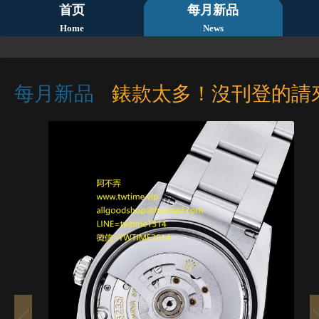
首页
每月新品
Home
News
每月新品
錶款太多！沒刊登的請