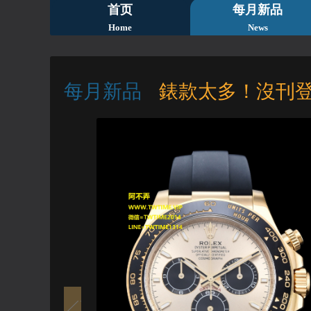
首页
每月新品
Home
News
每月新品
錶款太多！沒刊