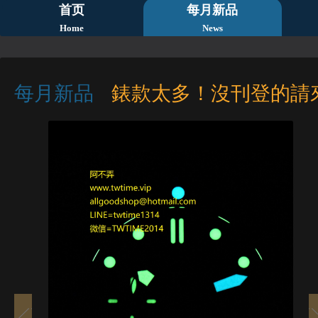
首页
每月新品
Home
News
每月新品
錶款太多！沒刊登的請