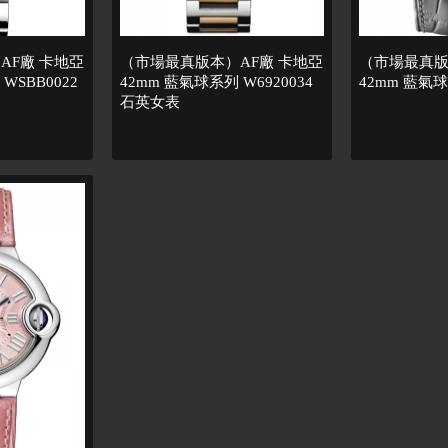
AF廠 卡地亞
（市場最真版本）AF廠 卡地亞
（市場最真版
WSBB0022
42mm 藍氣球系列 W6920034
42mm 藍氣球
石英女表