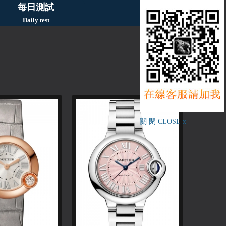
每日測試
Daily test
關 閉 CLOSE x