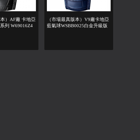
本）AF廠 卡地亞
（市場最真版本）V9廠卡地亞
系列 W69016Z4
藍氣球WSBB0025白金升級版