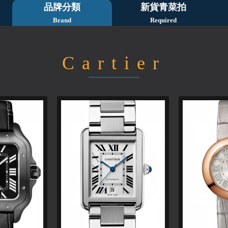
品牌分類
新貨青菜拍
Brand
Required
Cartier
1
2
3
4
5