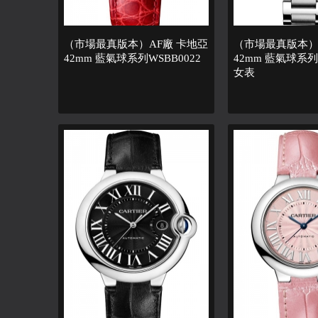
（市場最真版本）AF廠 卡地亞
（市場最真版本）
42mm 藍氣球系列WSBB0022
42mm 藍氣球系列 
女表