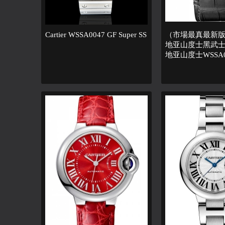
Cartier WSSA0047 GF Super SS
（市場最真最新
地亚山度士黑武士 
地亚山度士WSSA0