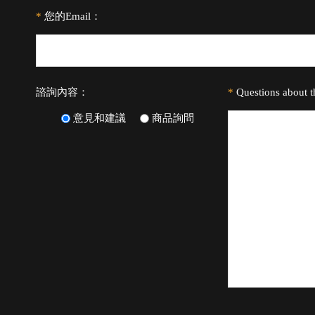
*
您的Email：
諮詢內容：
*
Questions about 
意見和建議
商品詢問