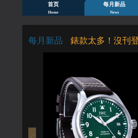
首页
每月新品
Home
News
每月新品
錶款太多！沒刊