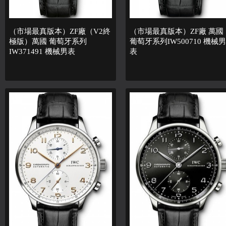
（市場最真版本）ZF廠（V2終
（市場最真版本）ZF廠 萬國
極版）萬國 葡萄牙系列
葡萄牙系列IW500710 機械男
IW371491 機械男表
表