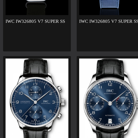
IWC IW326805 V7 SUPER SS
IWC IW326805 V7 SUPER S