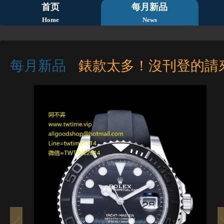
首页
每月新品
Home
News
每月新品
錶款太多！沒刊登的請