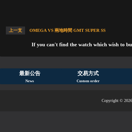
上一支
OMEGA VS 兩地時間 GMT SUPER SS
If you can't find the watch which wish to bu
最新公告
交易方式
News
Custom order
Copyright © 2026