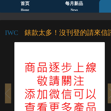
首页
每月新品
Home
News
IWC
錶款太多！沒刊登的請來信