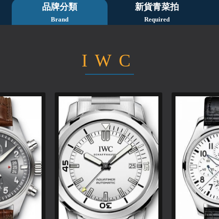
品牌分類
新貨青菜拍
Brand
Required
IWC
1
2
3
4
5