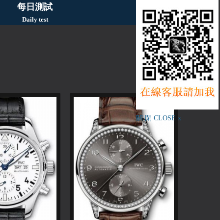
每日測試
Daily test
關 閉 CLOSE x