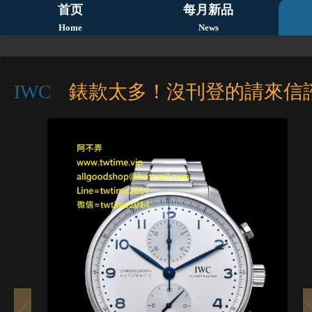
首页
每月新品
Home
News
IWC
錶款太多！沒刊登的請來信