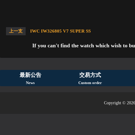
上一支
IWC IW326805 V7 SUPER SS
If you can't find the watch which wish to bu
最新公告
交易方式
News
Custom order
Copyright © 2026