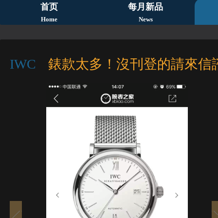
首页
每月新品
Home
News
IWC
錶款太多！沒刊登的請來信