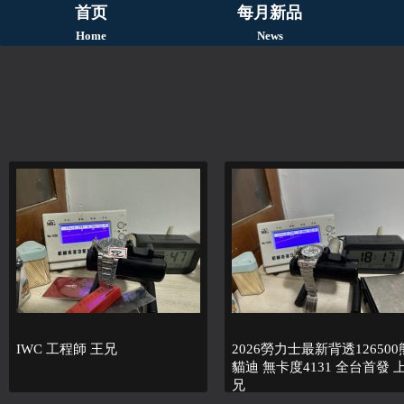
首页
每月新品
Home
News
IWC 工程師 王兄
2026勞力士最新背透126500
貓迪 無卡度4131 全台首發 
兄