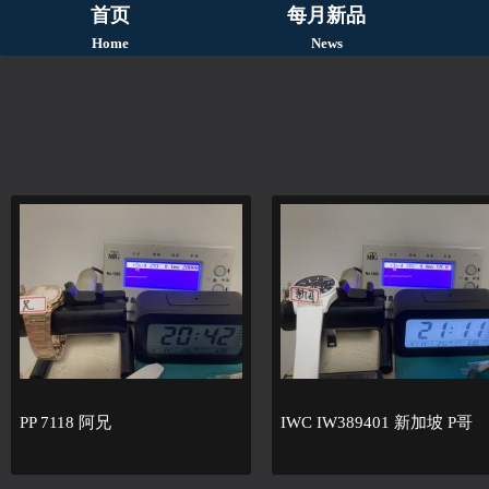
首页
每月新品
Home
News
PP 7118 阿兄
IWC IW389401 新加坡 P哥