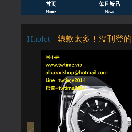
首页
每月新品
Home
News
Hublot
錶款太多！沒刊登的