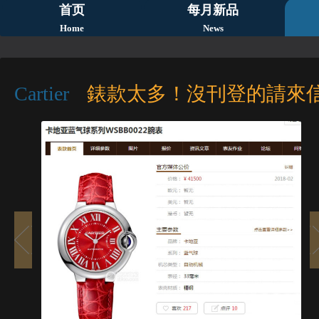
首页
每月新品
Home
News
Cartier
錶款太多！沒刊登的請來