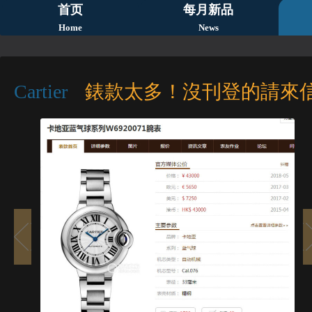
首页
每月新品
Home
News
Cartier
錶款太多！沒刊登的請來