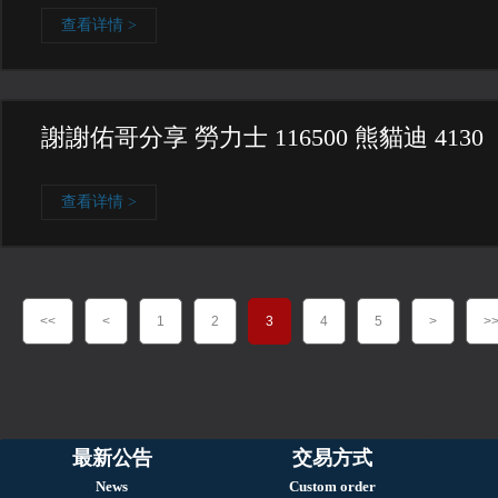
查看详情 >
謝謝佑哥分享 勞力士 116500 熊貓迪 4130
查看详情 >
<<
<
1
2
3
4
5
>
>
最新公告
交易方式
News
Custom order