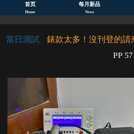
首页
每月新品
Home
News
當日測試
錶款太多！沒刊登的請
PP 