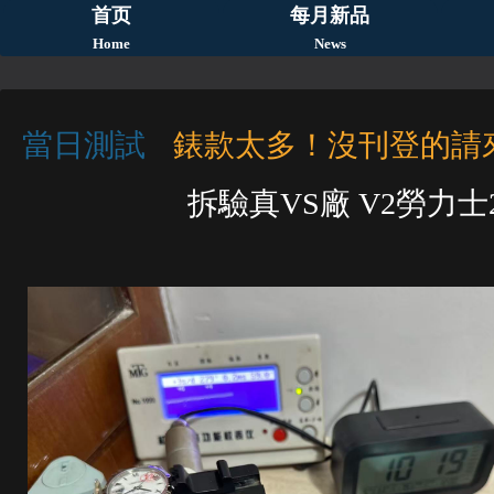
首页
每月新品
Home
News
當日測試
錶款太多！沒刊登的請
拆驗真VS廠 V2勞力士2