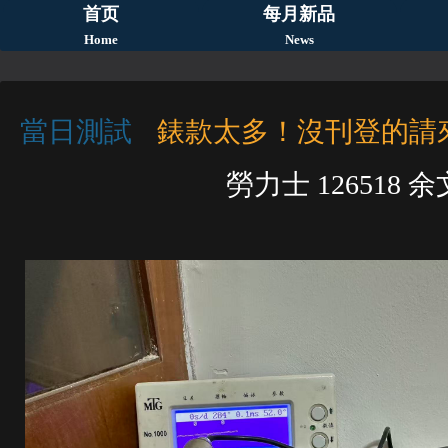
首页
每月新品
Home
News
當日測試
錶款太多！沒刊登的請
勞力士 126518