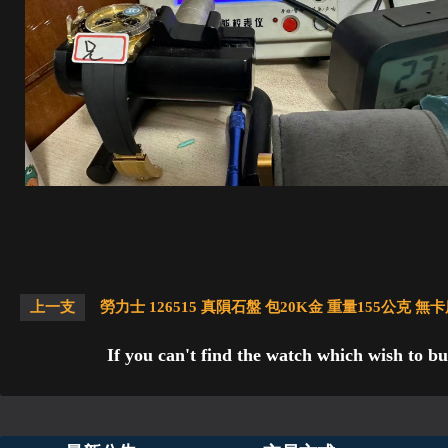
上一支
勞力士 126515 真隕石盤 包20K金 重量155公克 無卡
If you can't find the watch which wish to bu