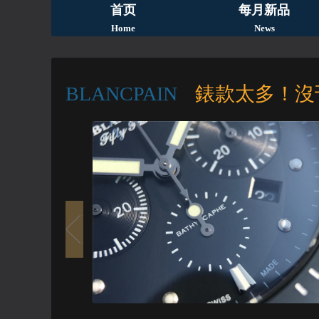
首页
每月新品
Home
News
BLANCPAIN
錶款太多！沒