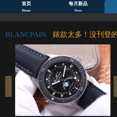
首页
每月新品
Home
News
BLANCPAIN
錶款太多！沒刊登