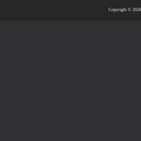
Copyright © 2026