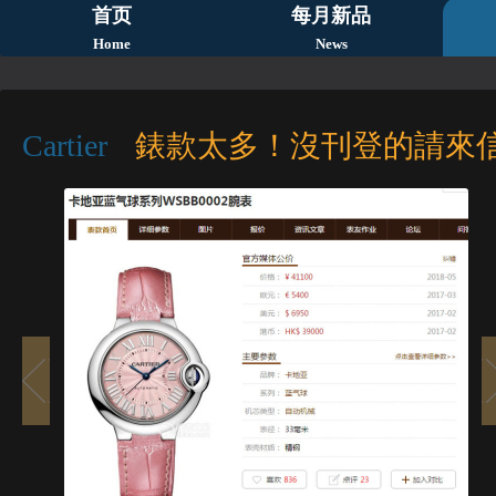
首页
每月新品
Home
News
Cartier
錶款太多！沒刊登的請來