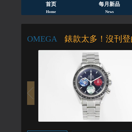
首页
每月新品
Home
News
OMEGA
錶款太多！沒刊登