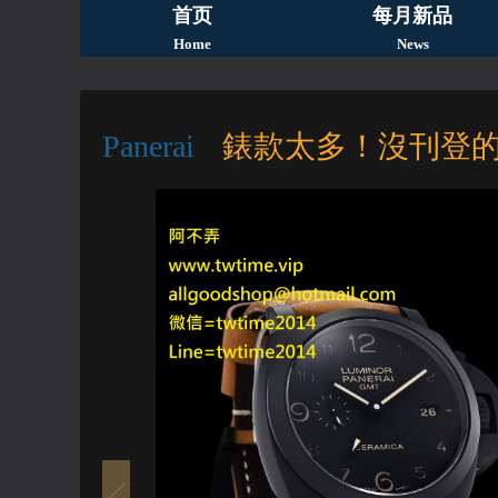
首页
每月新品
Home
News
Panerai
錶款太多！沒刊登