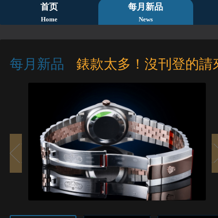
首页
每月新品
Home
News
每月新品
錶款太多！沒刊登的請