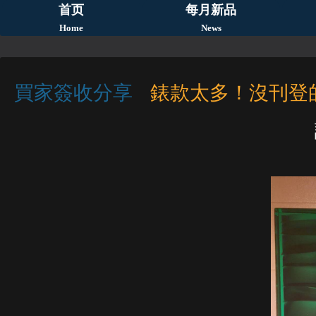
首页
每月新品
Home
News
買家簽收分享
錶款太多！沒刊登