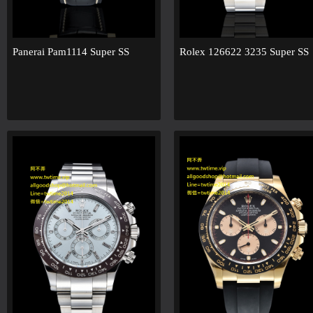
Panerai Pam1114 Super SS
Rolex 126622 3235 Super SS