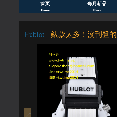
首页
每月新品
Home
News
Hublot
錶款太多！沒刊登的