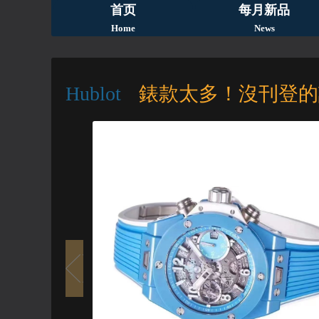
首页
每月新品
Home
News
Hublot
錶款太多！沒刊登的