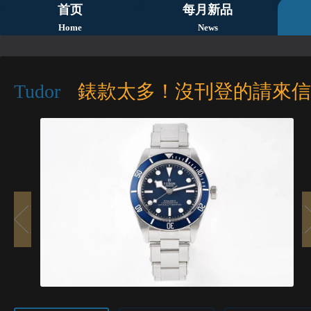
首页
每月新品
Home
News
Tudor
錶款太多！沒刊登的請來信