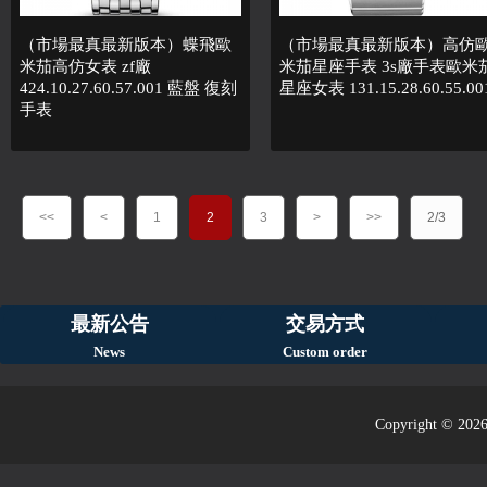
（市場最真最新版本）蝶飛歐
（市場最真最新版本）高仿
米茄高仿女表 zf廠
米茄星座手表 3s廠手表歐米
424.10.27.60.57.001 藍盤 復刻
星座女表 131.15.28.60.55.00
手表
<<
<
1
2
3
>
>>
2/3
最新公告
交易方式
News
Custom order
Copyright © 2026