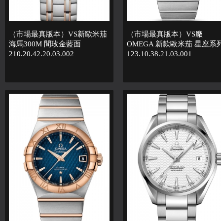
（市場最真版本）VS新歐米茄
（市場最真版本）VS廠
海馬300M 間玫金藍面
OMEGA 新款歐米茄 星座系
210.20.42.20.03.002
123.10.38.21.03.001