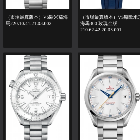
（市場最真版本）VS歐米茄海
（市場最真版本）VS廠歐米
馬220.10.41.21.03.002
海馬300 玫瑰金版
210.62.42.20.03.001