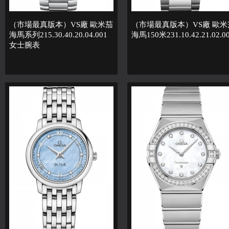
（市場最真版本）VS廠 歐米茄
（市場最真版本）VS廠 歐米
海馬系列215.30.40.20.04.001
海馬150米231.10.42.21.02.0
女士腕表