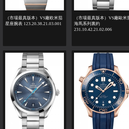
（市場最真版本）VS廠欧米茄
（市場最真版本）VS廠歐米
星座腕表 123.20.38.21.03.001
海馬系列裏約
231.10.42.21.02.006