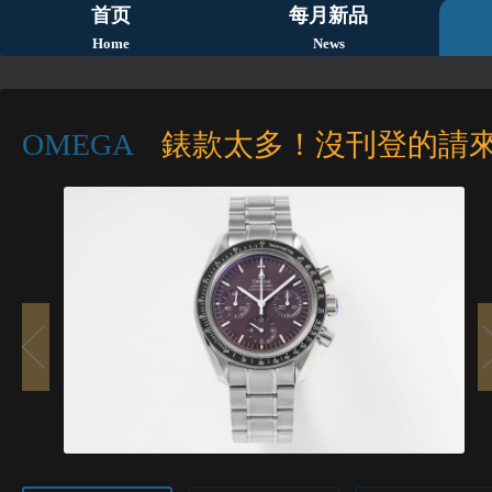
首页
每月新品
Home
News
OMEGA
錶款太多！沒刊登的請