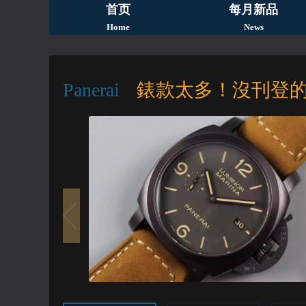
首页
每月新品
Home
News
Panerai
錶款太多！沒刊登