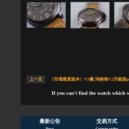
上一支
（市場最真版本）VS廠 沛納海V2升級版pam0
If you can't find the watch which 
最新公告
交易方式
News
Custom order