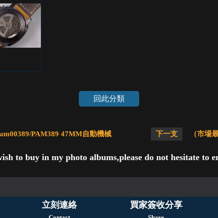
回此分類
0389/PAM389 47MM自動機械
下一支
（市場最真
wish to buy in my photo albums,please do not hesitate to em
立刻連絡
買家簽收分享
Contact
Share